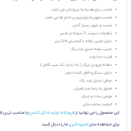
مناسب برای هدیه به عزیزانتان می باشد.
مناسب جهیزیه برای عروس خانم ها می باشد.
شست و شوی بسیار آسان
تنظیمات سرعت : 5 سرعته و پالس
دارای مخزن تفاله با گنجایش 2/4 لیتر
جنس تیغه استیل ضد زنگ
قدرت ۸۰۰ وات
دهانه ورودی بزرگ ( به اندازه یک سیب کامل )
دارای دستگیره قفل کننده ایمن
صافی استیل ضد زنگ
مجهز به پایه ضد لغزش
طراحی ساده و شیک
کیفیت ساخت عالی
این محصول را می توانید از
فروشگاه لوازم خانگی گلسرخ
با مناسب ترین ق
برای مشاهده سایر
آبمیوه گیری
ما را دنبال کنید.