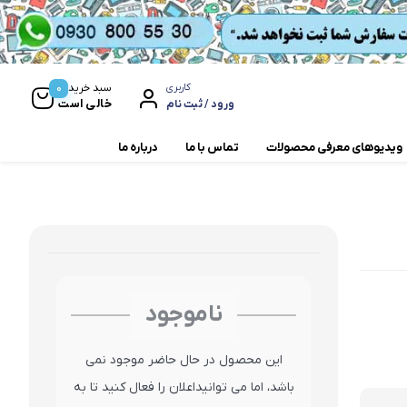
0
سبد خرید
کاربری
خالی است
ورود / ثبت نام
ویدیوهای معرفی محصولات
تماس با ما
درباره ما
مخلوط کن و آسیاب
همزن
ناموجود
این محصول در حال حاضر موجود نمی
باشد، اما می توانیداعلان را فعال کنید تا به