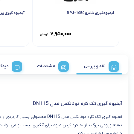
آبمیوه‌گیری بلانزو BPJ-1050
آبمیوه گیری پرشیا 4 کاره مدل 
۷,۹۵۰,۰۰۰
تومان
نقد و بررسی
مشخصات
دیدگا
آبمیوه گیری تک کاره دونالکس مدل DN115
آبمیوه گیری تک کاره دونالکس مدل 
دهنه ورودی بزرگ نیاز به خرد کردن میوه برای آبگیری نیست و می توانید 
خانواده شما فراهم می کند.