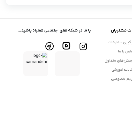
ت مشتریان
با ما در شبکه های اجتماعی همراه باشید...
گیری سفارشات
اس با ما
سش‌های متداول
الات آموزشی
یم خصوصی