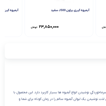
آبمیوه گیری براون J500 سفید
آبمیوه گیری 4 کاره برینا مدل BJB-324
۲۳,۸۵۰,۰۰۰
مان
تومان
ی پیشگیری از سرماخوردگی نوشیدن انواع آبمیوه ها بسیار کاربرد دارد. این محصول با
 لذت نوشیدن یک لیوان آبمیوه سالم را در زمان کوتاه برای شما و