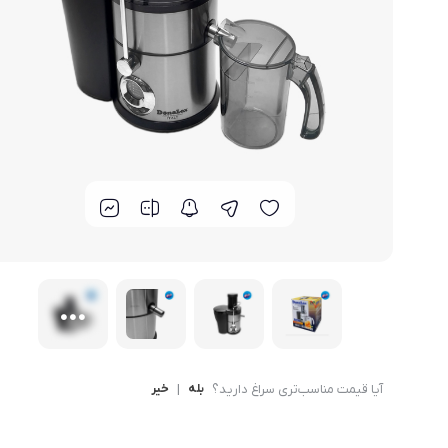
لوازم خانگی مکمل
سبد آشپزخانه
سرویس غذا خوری
گوش
ماش
سایر
ترازوی آشپزخانه و شخصی
لوازم جانبی
آیا قیمت مناسب‌تری سراغ دارید؟
بله
|
خیر