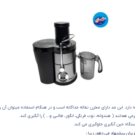
ه دارد. این مد دارای مخزن تفاله جداگانه است و در هنگام استفاده میتوان آن را
مانند ( هندوانه، توت فرنگی، انگور، طالبی و… ) را آبگیری کند.
تگاه حین آبگیری جلوگیری می کند.