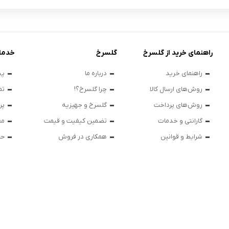
راهنمای خرید از گلسرخ
گلسرخ
خدما
راهنمای خرید
درباره ما
پی
روش‌های ارسال کالا
چرا گلسرخ؟!
تم
روش‌های پرداخت
گلسرخ و جهیزیه
پر
گارانتی و خدمات
تضمین کیفیت و قیمت
مق
شرایط و قوانین
همکاری در فروش
حر