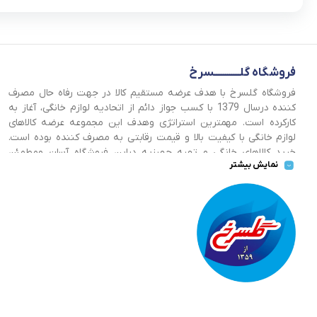
فروشگاه گلــــــــــــسرخ
فروشگاه گلسرخ با هدف عرضه مستقیم کالا در جهت رفاه حال مصرف
کننده درسال 1379 با کسب جواز دائم از اتحادیه لوازم خانگی، آغاز به
کارکرده است. مهمترین استراتژی وهدف این مجموعه عرضه کالاهای
لوازم خانگی با کیفیت بالا و قیمت رقابتی به مصرف کننده بوده است.
خرید کالاهای خانگی و تهیه جهیزیه دراین فروشگاه آسان ومطمئن
نمایش بیشتر
صورت می پذیرد . گسترش کسب وکارهای اینترنتی ما را بر آن داشت تا
با ایجاد فروشگاه اینترنتی گلسرخ به خدمت رسانی گسترده تر و با
شرایط بهتر بپردازیم.