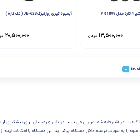
1899 PR
آبمیوه گیری روزنبرگ JE-628 ( تک کاره )
۲۰,۵۰۰,۰۰۰
۱۳,۵۰۰,۰۰۰
تومان
تو
ه ها
DN115 محصولی بسیار کاربردی و با کیفیت در آشپزخانه شما عزیزان می باشد. در پاییز و زمستان برا
میوه را به صورت درسته داخل دستگاه بیاندازید. این دستگاه با امکانات ایده آل