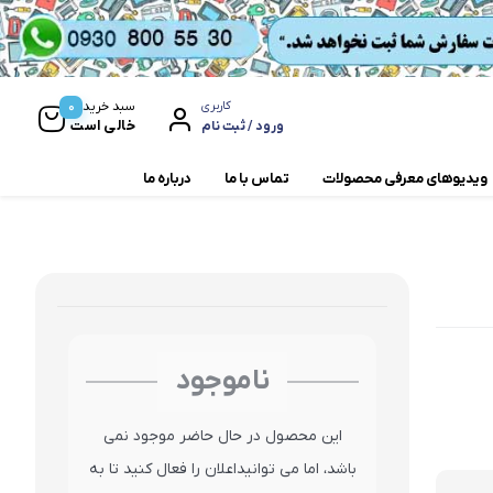
0
سبد خرید
کاربری
خالی است
ورود / ثبت نام
ویدیوهای معرفی محصولات
تماس با ما
درباره ما
مخلوط کن و آسیاب
همزن
ناموجود
این محصول در حال حاضر موجود نمی
باشد، اما می توانیداعلان را فعال کنید تا به