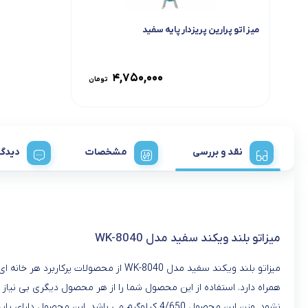
میز اتو پرارین پریزدار پایه سفید
۴,۷۵۰,۰۰۰
تومان
نقد و بررسی
مشخصات
دیدگا
میزاتو بلند ویکند سفید مدل WK-8040
میزاتو بلند ویکند سفید مدل WK-8040 ا
همراه دارد. استفاده از این محصول شما را از هر محصول دیگری بی نیاز 
نشود. وزن این محصول 4/650 کیلوگرم می باشد. این محصول دارای پایه هایی با جنس آهن می باشد و شما می توانید ارتفاع آن را با توجه به نیازتان تنظیم نمایید.