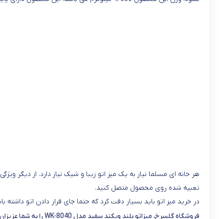
هر خانه ای مسلما نیاز به یک میز اتو زیبا و شیک نیاز دارد. از دیگر ویژگ
تعبیه شده روی محصول متصل کنید.
در خرید میز اتو باید بسیار دقت کرد که حتما جای قرار دادن اتو داشته ب
فروشگاه گلسرخ، میزاتو بلند ویکند سفید مدل WK-8040 را به شما عزیزان پیشنهاد می دهد، زیرا :