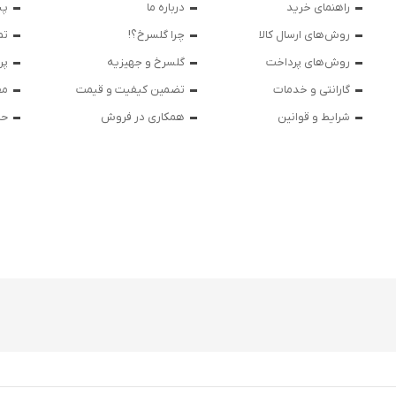
راهنمای خرید
درباره ما
پی
روش‌های ارسال کالا
چرا گلسرخ؟!
تم
روش‌های پرداخت
گلسرخ و جهیزیه
پر
گارانتی و خدمات
تضمین کیفیت و قیمت
مق
شرایط و قوانین
همکاری در فروش
حر