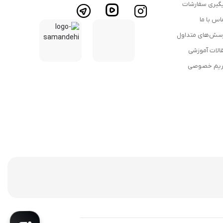
گیری سفارشات
اس با ما
سش‌های متداول
الات آموزشی
یم خصوصی