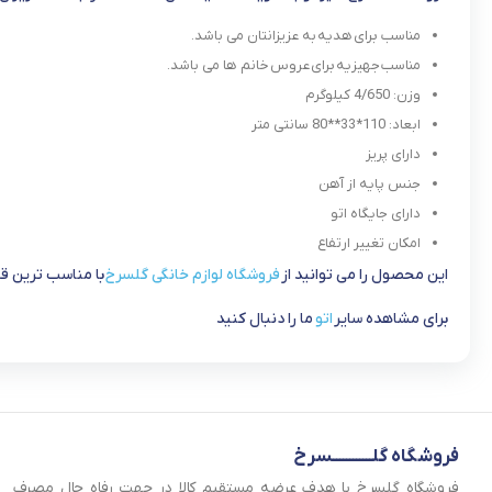
مناسب برای هدیه به عزیزانتان می باشد.
مناسب جهیزیه برای عروس خانم ها می باشد.
وزن: 4/650 کیلوگرم
ابعاد: 110*33**80 سانتی متر
دارای پریز
جنس پایه از آهن
دارای جایگاه اتو
امکان تغییر ارتفاع
این محصول را می توانید از
فروشگاه لوازم خانگی گلسرخ
با مناسب ترین ق
برای مشاهده سایر
اتو
ما را دنبال کنید
فروشگاه گلــــــــــــسرخ
فروشگاه گلسرخ با هدف عرضه مستقیم کالا در جهت رفاه حال مصرف