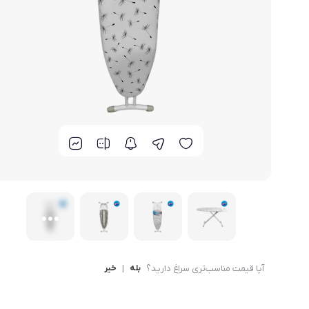
لوازم خانگی مکمل
سبد آشپزخانه
سرویس غذا خوری
گوش
ماش
سایر
ترازوی آشپزخانه و شخصی
لوازم جانبی
آیا قیمت مناسب‌تری سراغ دارید؟
بله
|
خیر