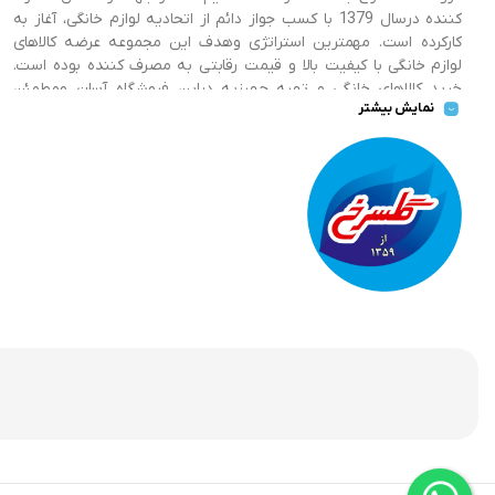
کننده درسال 1379 با کسب جواز دائم از اتحادیه لوازم خانگی، آغاز به
کارکرده است. مهمترین استراتژی وهدف این مجموعه عرضه کالاهای
لوازم خانگی با کیفیت بالا و قیمت رقابتی به مصرف کننده بوده است.
خرید کالاهای خانگی و تهیه جهیزیه دراین فروشگاه آسان ومطمئن
نمایش بیشتر
صورت می پذیرد . گسترش کسب وکارهای اینترنتی ما را بر آن داشت تا
با ایجاد فروشگاه اینترنتی گلسرخ به خدمت رسانی گسترده تر و با
شرایط بهتر بپردازیم.