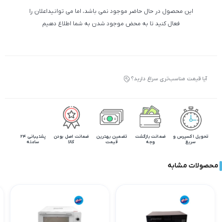
این محصول در حال حاضر موجود نمی باشد، اما می توانیداعلان را
فعال کنید تا به محض موجود شدن به شما اطلاع دهیم
آیا قیمت مناسب‌تری سراغ دارید؟
تحویل اکسپرس و
ضمانت بازگشت
تضمین بهترین
ضمانت اصل بودن
پشتیبانی 24
سریع
وجه
قیمت
کالا
ساعته
محصولات مشابه