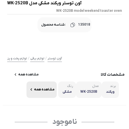
آون توستر ویکند مشکی مدل WK-2520B
WK-2520B model weekend toaster oven
135018
شناسه محصول:
/
/
آون توستر
لوازم برقی
لوازم پخت و پز
مشخصات کالا
مشاهده همه
برند
مدل
رنگ
مشاهده همه
ویکند
WK-2520B
مشکی
ناموجود