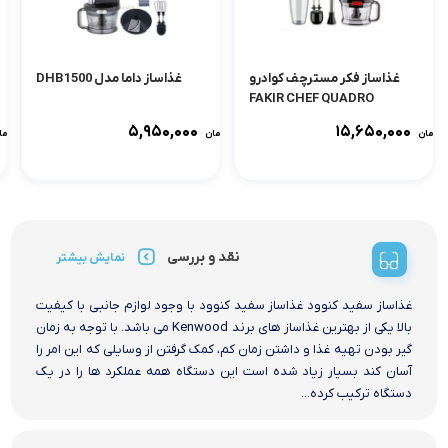
غذاساز فکر مسترچف کوادرو
غذاساز داما مدل DHB1500
FAKIR CHEF QUADRO
(مشکی)
۵,۹۵۰,۰۰۰
۱۵,۶۵۰,۰۰۰
تومان
تومان
توما
نقد و بررسی
نمایش بیشتر
غذاساز سفید کنوود غذاساز سفید کنوود با وجود لوازم جانبی با کیفیت
بالا یکی از بهترین غذاساز های برند Kenwood می باشد. با توجه به زمان
گیر بودن تهیه غذا و داشتن زمان کم، کمک گرفتن از وسایلی که این امر را
آسان کند بسیار زیاد شده است این دستگاه همه عملکرد ها را در یک
دستگاه ترکیب کرده...