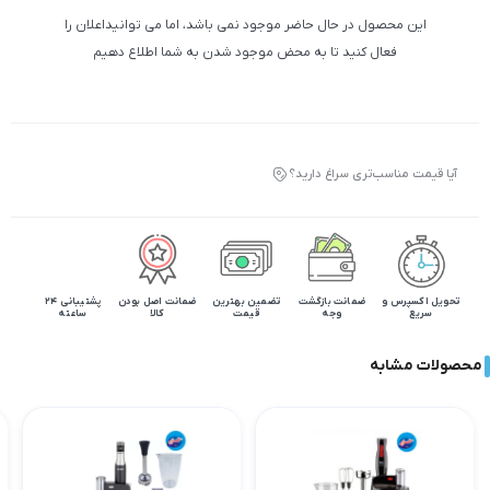
این محصول در حال حاضر موجود نمی باشد، اما می توانیداعلان را
فعال کنید تا به محض موجود شدن به شما اطلاع دهیم
آیا قیمت مناسب‌تری سراغ دارید؟
تحویل اکسپرس و
ضمانت بازگشت
تضمین بهترین
ضمانت اصل بودن
پشتیبانی 24
سریع
وجه
قیمت
کالا
ساعته
محصولات مشابه