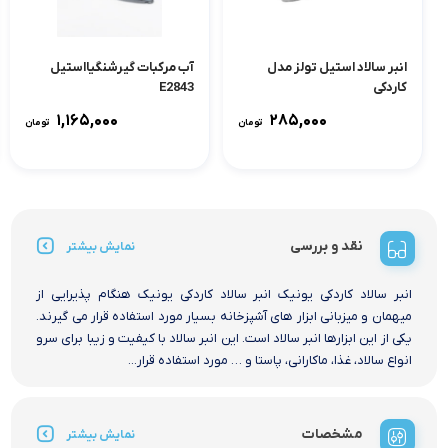
انبر سالاد استیل تولز مدل
آب مرکبات گیرشنگیااستیل
کاردکی
E2843
۱,۱۶۵,۰۰۰
۲۸۵,۰۰۰
تومان
تومان
نقد و بررسی
نمایش بیشتر
انبر سالاد کاردکی یونیک انبر سالاد کاردکی یونیک هنگام پذیرایی از
میهمان و میزبانی ابزار های آشپزخانه بسیار مورد استفاده قرار می گیرند.
یکی از این ابزارها انبر سالاد است. این انبر سالاد با کیفیت و زیبا برای سرو
انواع سالاد، غذا، ماکارانی، پاستا و … مورد استفاده قرار...
مشخصات
نمایش بیشتر