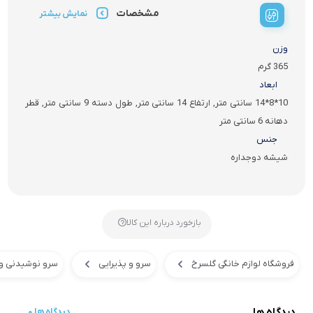
مشخصات
نمایش بیشتر
وزن
365 گرم
ابعاد
10*8*14 سانتی متر, ارتفاع 14 سانتی متر, طول دسته 9 سانتی متر, قطر
دهانه 6 سانتی متر
جنس
شیشه دوجداره
بازخورد درباره این کالا
فروشگاه لوازم خانگی گلسرخ
سرو و پذیرایی
سرو نوشیدنی و
دیدگاه ها
0 دیدگاه ها