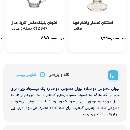
استکان نعلبکی پاشاباغچه
فنجان بلینک مکس کارینا مدل
طلایی
KTZB47 بسته 6 عددی
۷۸۵,۰۰۰
۱,۶۵۰,۰۰۰
تومان
تومان
توما
نقد و بررسی
نمایش بیشتر
لیوان دمنوش دوجداره لیوان دمنوش دوجداره یک پیشنهاد ویژه برای
عزیزانی که علاقه به مصرف دمنوش‌های گیاهی دارند. این لیوان‌ها به
دلیل دوجداره بودن مانع از سرد شدن زود هنگام دمنوش می‌شود و
دمنوش شما با بهترین کیفیت برای شما آماده مصرف می‌شود. درب این
لیوان‌ها از استیل زد زنگ...