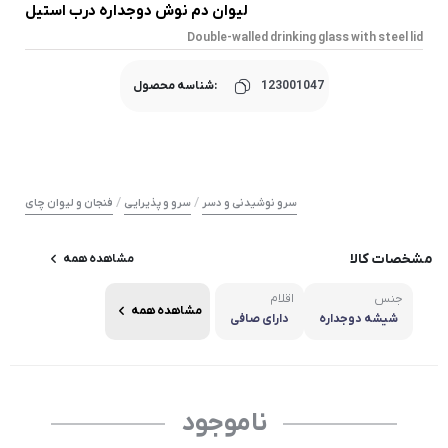
لیوان دم نوش دوجداره درب استیل
Double-walled drinking glass with steel lid
123001047
شناسه محصول:
/
/
سرو نوشیدنی و دسر
سرو و پذیرایی
فنجان و لیوان چای
مشخصات کالا
مشاهده همه
جنس
اقلام
مشاهده همه
شیشه دوجداره
دارای صافی
ناموجود