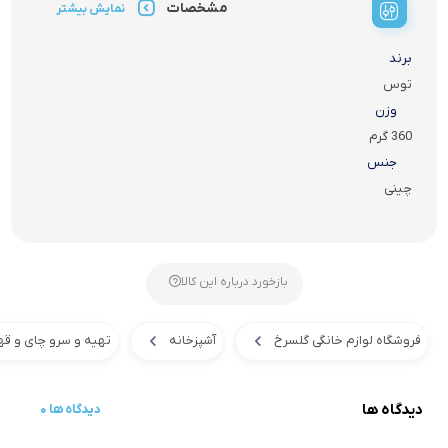
مشخصات
نمایش بیشتر
برند
توس
وزن
360 گرم
جنس
چینی
بازخورد درباره این کالا
فروشگاه لوازم خانگی گلسرخ
آشپزخانه
تهیه و سرو چای و قه
دیدگاه ها
0 دیدگاه ها