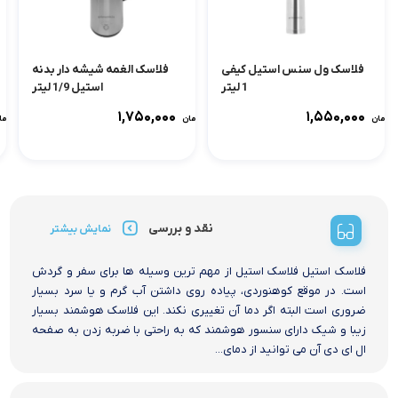
فلاسک ول سنس استیل کیفی
فلاسک الغمه شیشه دار بدنه
1 لیتر
استیل 1/9 لیتر
۱,۷۵۰,۰۰۰
۱,۵۵۰,۰۰۰
تومان
تومان
توما
نقد و بررسی
نمایش بیشتر
فلاسک استیل فلاسک استیل از مهم ترین وسیله ها برای سفر و گردش
است. در موقع کوهنوردی، پیاده روی داشتن آب گرم و یا سرد بسیار
ضروری است البته اگر دما آن تغییری نکند. این فلاسک هوشمند بسیار
زیبا و شیک دارای سنسور هوشمند که به راحتی با ضربه زدن به صفحه
ال ای دی آن می توانید از دمای...