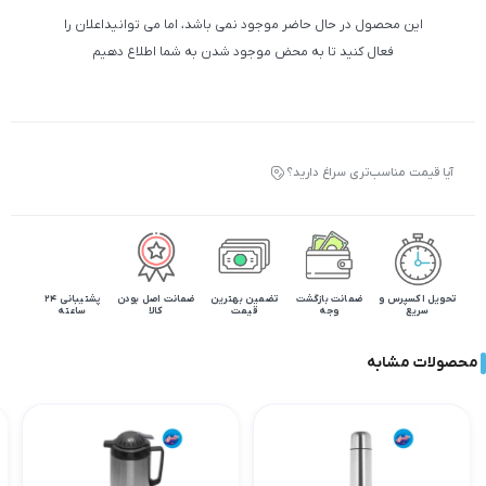
این محصول در حال حاضر موجود نمی باشد، اما می توانیداعلان را
فعال کنید تا به محض موجود شدن به شما اطلاع دهیم
آیا قیمت مناسب‌تری سراغ دارید؟
تحویل اکسپرس و
ضمانت بازگشت
تضمین بهترین
ضمانت اصل بودن
پشتیبانی 24
سریع
وجه
قیمت
کالا
ساعته
محصولات مشابه