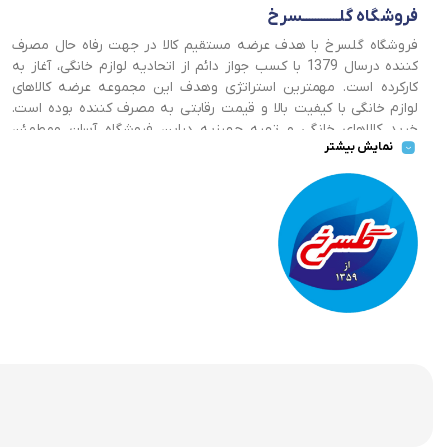
فروشگاه گلــــــــــــسرخ
فروشگاه گلسرخ با هدف عرضه مستقیم کالا در جهت رفاه حال مصرف
کننده درسال 1379 با کسب جواز دائم از اتحادیه لوازم خانگی، آغاز به
کارکرده است. مهمترین استراتژی وهدف این مجموعه عرضه کالاهای
لوازم خانگی با کیفیت بالا و قیمت رقابتی به مصرف کننده بوده است.
خرید کالاهای خانگی و تهیه جهیزیه دراین فروشگاه آسان ومطمئن
نمایش بیشتر
صورت می پذیرد . گسترش کسب وکارهای اینترنتی ما را بر آن داشت تا
با ایجاد فروشگاه اینترنتی گلسرخ به خدمت رسانی گسترده تر و با
شرایط بهتر بپردازیم.