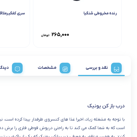
رنده مخروطی شنگیا
سری کفگیرملاقه 
۲۶۵,۰۰۰
تومان
نقد و بررسی
مشخصات
دیدگا
درب باز کن یونیک
با توجه به مشغله زیاد، اخیرا غذا های کنسروی طرفدار پیدا کرده است. ن
است که به شما کمک می کند تا به راحتی درپوش قوطی فلزی را برش دهید
کنند. به همین منظور به معرفی درب بازکن یونیک که یکی از باکیفیت ترین 