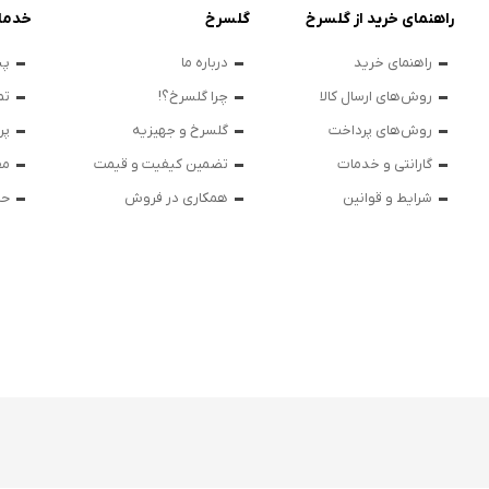
راهنمای خرید از گلسرخ
گلسرخ
خدما
راهنمای خرید
درباره ما
پی
روش‌های ارسال کالا
چرا گلسرخ؟!
تم
روش‌های پرداخت
گلسرخ و جهیزیه
پر
گارانتی و خدمات
تضمین کیفیت و قیمت
مق
شرایط و قوانین
همکاری در فروش
حر