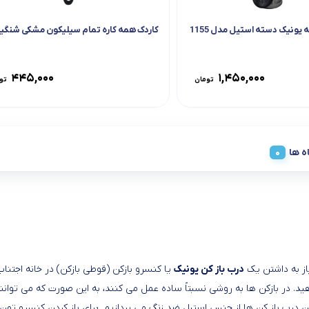
یونیک دسته استیل مدل 1155
کاردک همه کاره تمام سیلیکون مشکی شنگیا
۴۴۵,۰۰۰
۱,۴۵۰,۰۰۰
تومان
تو
ه ها
یاز به داشتن یک
درب باز کن یونیک
یا کنسرو بازکن (قوطی بازکن) در خانه اجتناب 
. در بازکن ها به روشی نسبتاً ساده عمل می کنند، به این صورت که می توانند
درب باز کن ها از جنس استیل ضد زنگ می پردازیم. برای باز کردن کنسرو تون، کن