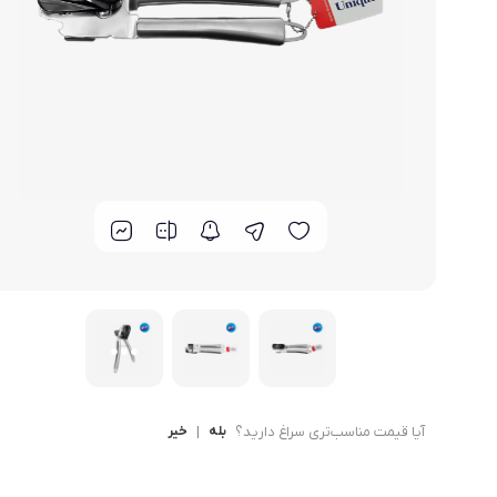
لوازم خانگی مکمل
سبد آشپزخانه
سرویس غذا خوری
گوش
ماش
سایر
ترازوی آشپزخانه و شخصی
لوازم جانبی
آیا قیمت مناسب‌تری سراغ دارید؟
بله
|
خیر