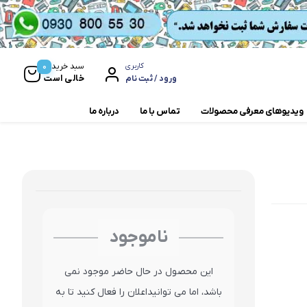
0
سبد خرید
کاربری
خالی است
ورود / ثبت نام
ویدیوهای معرفی محصولات
تماس با ما
درباره ما
مخلوط کن و آسیاب
همزن
ناموجود
این محصول در حال حاضر موجود نمی
باشد، اما می توانیداعلان را فعال کنید تا به