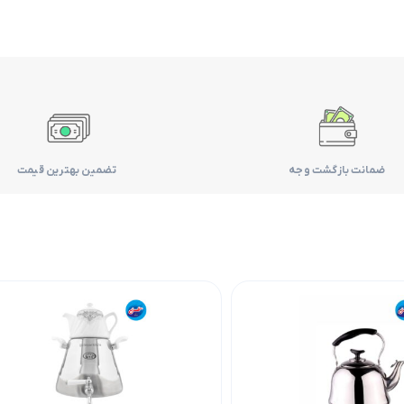
ضمانت بازگشت وجه
تضمین بهترین قیمت