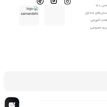
اس با ما
سش‌های متداول
الات آموزشی
یم خصوصی