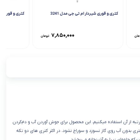
کتری و قوری شیردار ام تی جی مدل 3241
کتری و قوری شیردار FR
۷,۸۵۰,۰۰۰
مان
تومان
مرتبه از آن استفاده میکنیم. این محصول برای جوش آوردن آب و دم‌کردن
 بدون آب روی گاز نسوزد و سوراخ نشود. در اکثر کتری های دو تکه
ه جلوه‌ای زیبا به آشپزخانه می‌بخشد.