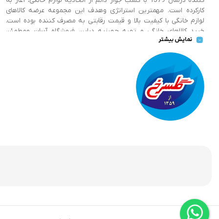
کننده درسال 1379 با کسب جواز دائم از اتحادیه لوازم خانگی، آغاز به
کارکرده است. مهمترین استراتژی وهدف این مجموعه عرضه کالاهای
لوازم خانگی با کیفیت بالا و قیمت رقابتی به مصرف کننده بوده است.
خرید کالاهای خانگی و تهیه جهیزیه دراین فروشگاه آسان ومطمئن
نمایش بیشتر
صورت می پذیرد . گسترش کسب وکارهای اینترنتی ما را بر آن داشت تا
با ایجاد فروشگاه اینترنتی گلسرخ به خدمت رسانی گسترده تر و با
شرایط بهتر بپردازیم.