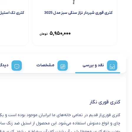
کتری قوری شیردار نزاز سنگی سبز مدل 3025
کتری تک استیل 2 لیتر لوله کشی
۵,۹۵۰,۰۰۰
تومان
نقد و بررسی
مشخصات
دیدگا
کتری قوری نگار
کتری قوری
از قدیم در تمامی خانه‌های ما ایرانیان موجود بوده‌ است و 
چای و انواع دمنوش استفاده می‌شود. این محصول از استیل ضد زنگ ساخ
بودن بدنه کتری، معمولا با بی آب شدن کف آن سوراخ می شود. کتری و ق