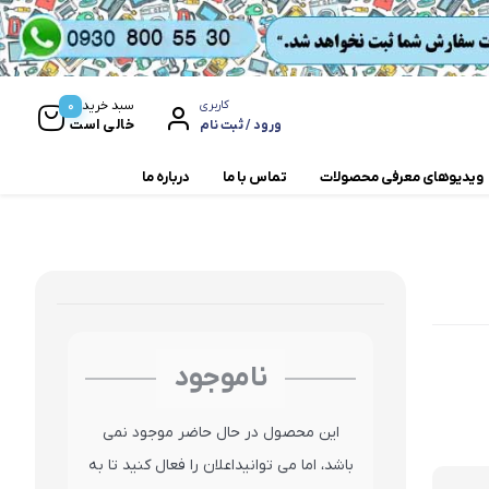
0
سبد خرید
کاربری
خالی است
ورود / ثبت نام
ویدیوهای معرفی محصولات
تماس با ما
درباره ما
مخلوط کن و آسیاب
همزن
ناموجود
این محصول در حال حاضر موجود نمی
باشد، اما می توانیداعلان را فعال کنید تا به