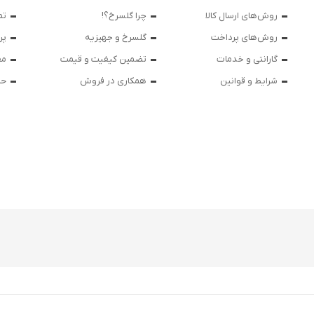
روش‌های ارسال کالا
چرا گلسرخ؟!
تم
روش‌های پرداخت
گلسرخ و جهیزیه
پر
گارانتی و خدمات
تضمین کیفیت و قیمت
مق
شرایط و قوانین
همکاری در فروش
حر