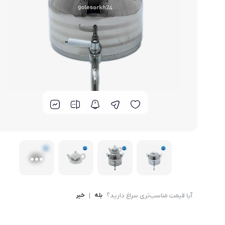
لوازم خانگی مکمل
سبد آشپزخانه
سرویس غذا خوری
گوش
ماش
سایر
ترازوی آشپزخانه و شخصی
لوازم جانبی
آیا قیمت مناسب‌تری سراغ دارید؟
بله
|
خیر