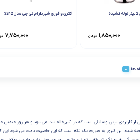
ده
کتری و قوری شیردار ام تی جی مدل 3242
۷,۷۵۰,۰۰۰
۱,۸۵۰,۰۰۰
تومان
تو
ه ها
یکی از کاربردی ترین وسایلی است که در آشپزخانه پیدا می‌شود و هر روز چندین 
ته شده. این کتری به صورت یک تکه است که این خاصیت باعث می شود این کتری
وری نگار به سادگی شسته و تمیز می‌شود. این محصول دارای طراحی شکیل است ک