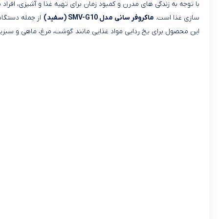
با توجه به زندگی های مدرن و کمبود زمان برای تهیه غذا و آشپزی، افرا
سازی غذا است.
ماکروفر سانی مدل SMV-G10 (سفید)
از جمله دستگاهه
این محصول برای یخ ردایی مواد غذایی مانند گوشت، مرغ، ماهی و سب