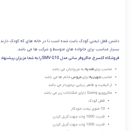
بسیار مناسب برای خانواده های متوسط و شرکت ها می باشد.
فروشگاه گلسرخ، ماکروفر سانی مدل SMV-G10 را به شما عزیزان پیشنهاد می دهد، زیرا :
مناسب برای
هدیه
به عزیزانتان می باشد.
مناسب
جهیزیه
برای
عروس
خانم ها می باشد.
از کیفیت و ظاهر زیبایی برخوردار می باشد.
ماکروویو Sunny دارای امکاناتات زیر می باشد:
قفل کودک
10 منوی پخت خودکار
قدرت: 1000 وات جهت گریل کردن
قدرت: 1300 وات جهت گریل کردن