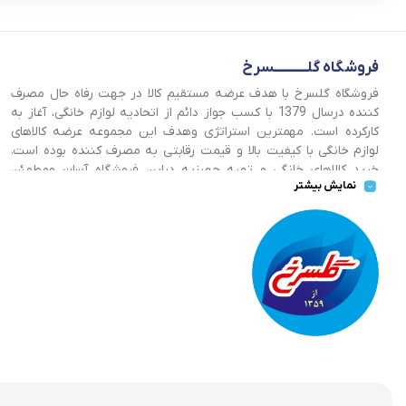
فروشگاه گلــــــــــــسرخ
فروشگاه گلسرخ با هدف عرضه مستقیم کالا در جهت رفاه حال مصرف
کننده درسال 1379 با کسب جواز دائم از اتحادیه لوازم خانگی، آغاز به
کارکرده است. مهمترین استراتژی وهدف این مجموعه عرضه کالاهای
لوازم خانگی با کیفیت بالا و قیمت رقابتی به مصرف کننده بوده است.
خرید کالاهای خانگی و تهیه جهیزیه دراین فروشگاه آسان ومطمئن
نمایش بیشتر
صورت می پذیرد . گسترش کسب وکارهای اینترنتی ما را بر آن داشت تا
با ایجاد فروشگاه اینترنتی گلسرخ به خدمت رسانی گسترده تر و با
شرایط بهتر بپردازیم.