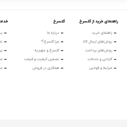
راهنمای خرید از گلسرخ
گلسرخ
خدما
راهنمای خرید
درباره ما
پی
روش‌های ارسال کالا
چرا گلسرخ؟!
تم
روش‌های پرداخت
گلسرخ و جهیزیه
پر
گارانتی و خدمات
تضمین کیفیت و قیمت
مق
شرایط و قوانین
همکاری در فروش
حر