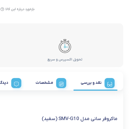
بازخورد درباره این کالا
تحویل اکسپرس و سریع
نقد و بررسی
مشخصات
دیدگا
ماکروفر سانی مدل SMV-G10 (سفید)