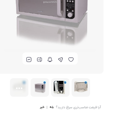
لوازم خانگی مکمل
سبد آشپزخانه
سرویس غذا خوری
گوش
ماش
سایر
ترازوی آشپزخانه و شخصی
لوازم جانبی
آیا قیمت مناسب‌تری سراغ دارید؟
بله
|
خیر