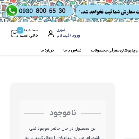
0
سبد خرید
کاربری
خالی است
ورود / ثبت نام
ویدیوهای معرفی محصولات
تماس با ما
درباره ما
مخلوط کن و آسیاب
همزن
ناموجود
این محصول در حال حاضر موجود نمی
باشد، اما می توانیداعلان را فعال کنید تا به