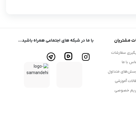
ت مشتریان
با ما در شبکه های اجتماعی همراه باشید...
گیری سفارشات
اس با ما
سش‌های متداول
الات آموزشی
یم خصوصی