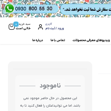
0
سبد خرید
کاربری
خالی است
ورود / ثبت نام
ویدیوهای معرفی محصولات
تماس با ما
درباره ما
مخلوط کن و آسیاب
همزن
ناموجود
این محصول در حال حاضر موجود نمی
باشد، اما می توانیداعلان را فعال کنید تا به