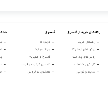
راهنمای خرید از گلسرخ
گلسرخ
خدما
راهنمای خرید
درباره ما
پی
روش‌های ارسال کالا
چرا گلسرخ؟!
تم
روش‌های پرداخت
گلسرخ و جهیزیه
پر
گارانتی و خدمات
تضمین کیفیت و قیمت
مق
شرایط و قوانین
همکاری در فروش
حر