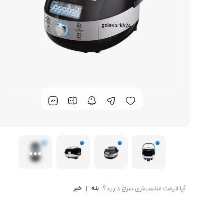
لوازم خانگی مکمل
سبد آشپزخانه
سرویس غذا خوری
گوش
ماش
سایر
ترازوی آشپزخانه و شخصی
لوازم جانبی
آیا قیمت مناسب‌تری سراغ دارید؟
بله
|
خیر