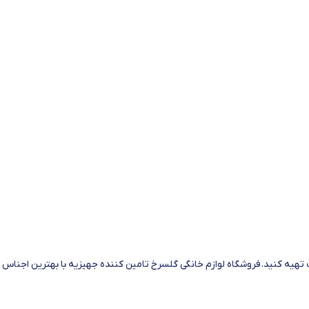
تهیه کنید.فروشگاه لوازم خانگی گلسرخ تامین کننده جهیزیه با بهترین اجناس 