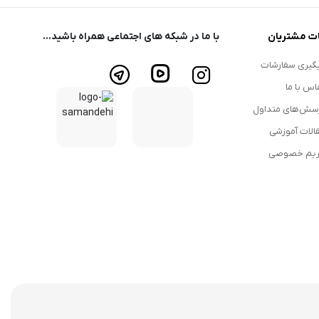
ت مشتریان
با ما در شبکه های اجتماعی همراه باشید...
گیری سفارشات
اس با ما
سش‌های متداول
الات آموزشی
یم خصوصی