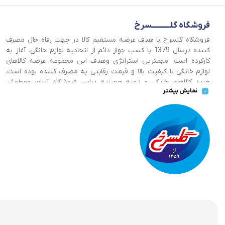
فروشگاه گلــــــــــــسرخ
فروشگاه گلسرخ با هدف عرضه مستقیم کالا در جهت رفاه حال مصرف
کننده درسال 1379 با کسب جواز دائم از اتحادیه لوازم خانگی، آغاز به
کارکرده است. مهمترین استراتژی وهدف این مجموعه عرضه کالاهای
لوازم خانگی با کیفیت بالا و قیمت رقابتی به مصرف کننده بوده است.
خرید کالاهای خانگی و تهیه جهیزیه دراین فروشگاه آسان ومطمئن
نمایش بیشتر
صورت می پذیرد . گسترش کسب وکارهای اینترنتی ما را بر آن داشت تا
با ایجاد فروشگاه اینترنتی گلسرخ به خدمت رسانی گسترده تر و با
شرایط بهتر بپردازیم.