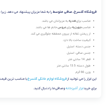
فروشگاه گلسرخ، صافی متوسط
را به شما عزیزان پیشنهاد می دهد، زیرا :
مناسب برای
هدیه
به عزیزانتان می باشد.
مناسب
جهیزیه
برای
عروس
خانم ها می باشد.
از ریختن تفاله از بیرون محفظه جلوگیری می کند.
کیفیت ساخت بالا دارد.
جنس دسته: استیل
جنس صافی: استیل
قطر: 14 سانتی متر
طول دسته: 13.5 سانتی متر
وزن: 66 گرم
این ابزار را می توانید از
فروشگاه لوازم خانگی گلسرخ
با مناسب ترین قیمت 
برای خرید
ابزار آشپزخانه
و صافی ما را دنبال کنید.