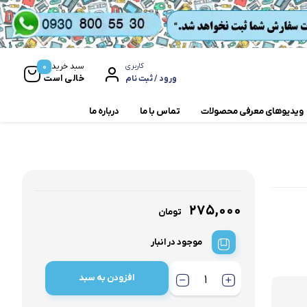
0
سبد خرید
کاربری
خالی است
ورود / ثبت نام
ویدیوهای معرفی محصولات
تماس با ما
درباره ما
مخلوط کن و آسیاب
همزن
۲۷۵,۰۰۰
تومان
موجود در انبار
افزودن به سبد