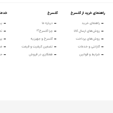
راهنمای خرید از گلسرخ
گلسرخ
خدما
راهنمای خرید
درباره ما
پی
روش‌های ارسال کالا
چرا گلسرخ؟!
تم
روش‌های پرداخت
گلسرخ و جهیزیه
پر
گارانتی و خدمات
تضمین کیفیت و قیمت
مق
شرایط و قوانین
همکاری در فروش
حر