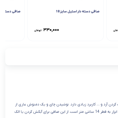
صافی دسته دار استیل سایز 18
صافی دسته دار 
۳۳۰,۰۰۰
مان
تومان
و الک کردن آرد و … کاربرد زیادی دارد. نوشیدن چای و یک دمنوش عاری از
تفاله بسیار لذت بخش است. ظاهر ساده و کاربردی صافی استیل باعث شده تا به راحتی از آن بتوانید برای مصارف مختلف استفاده نمایید. ابعاد کلی این ابزار به قطر 14 سانتی متر است. از این صافی برای آبکش کردن یا الک