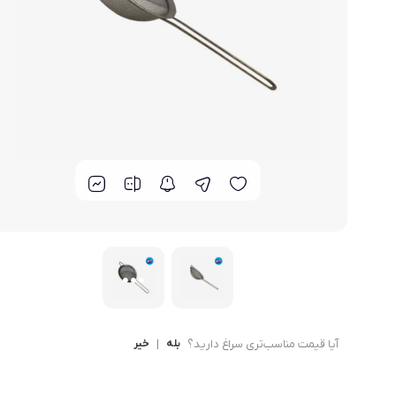
لوازم خانگی مکمل
سبد آشپزخانه
سرویس غذا خوری
گوش
ماش
سایر
ترازوی آشپزخانه و شخصی
لوازم جانبی
آیا قیمت مناسب‌تری سراغ دارید؟
بله
|
خیر