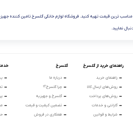
 مناسب ترین قیمت تهیه کنید. فروشگاه لوازم خانگی گلسرخ تامین کننده جهیز
دنبال نمایید.
راهنمای خرید از گلسرخ
گلسرخ
خدما
راهنمای خرید
درباره ما
پی
روش‌های ارسال کالا
چرا گلسرخ؟!
تم
روش‌های پرداخت
گلسرخ و جهیزیه
پر
گارانتی و خدمات
تضمین کیفیت و قیمت
مق
شرایط و قوانین
همکاری در فروش
حر