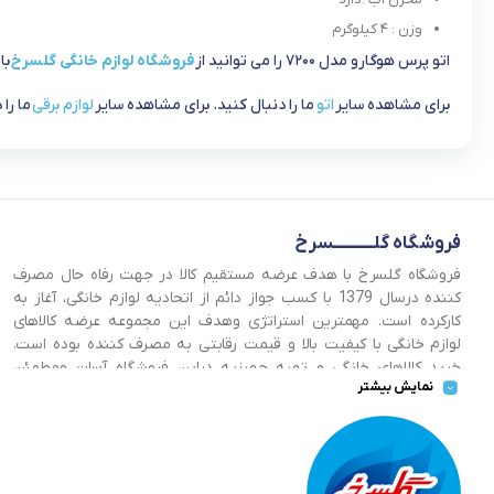
وزن : ۴ کیلوگرم
اتو پرس هوگارو مدل ۷۲۰۰ را می توانید از
فروشگاه لوازم خانگی گلسرخ
با
برای مشاهده سایر
اتو
ما را دنبال کنید. برای مشاهده سایر
لوازم برقی
ما را 
فروشگاه گلــــــــــــسرخ
فروشگاه گلسرخ با هدف عرضه مستقیم کالا در جهت رفاه حال مصرف
کننده درسال 1379 با کسب جواز دائم از اتحادیه لوازم خانگی، آغاز به
کارکرده است. مهمترین استراتژی وهدف این مجموعه عرضه کالاهای
لوازم خانگی با کیفیت بالا و قیمت رقابتی به مصرف کننده بوده است.
خرید کالاهای خانگی و تهیه جهیزیه دراین فروشگاه آسان ومطمئن
نمایش بیشتر
صورت می پذیرد . گسترش کسب وکارهای اینترنتی ما را بر آن داشت تا
با ایجاد فروشگاه اینترنتی گلسرخ به خدمت رسانی گسترده تر و با
شرایط بهتر بپردازیم.