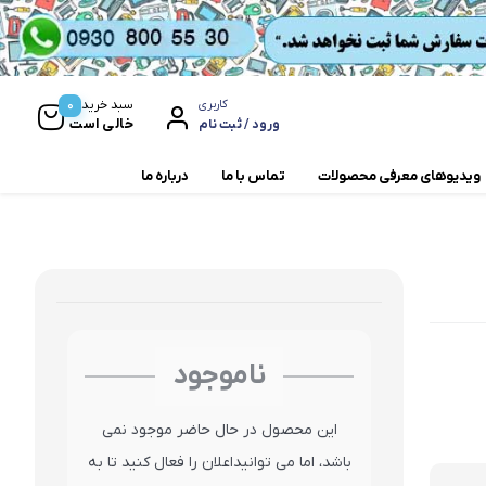
0
سبد خرید
کاربری
خالی است
ورود / ثبت نام
ویدیوهای معرفی محصولات
تماس با ما
درباره ما
مخلوط کن و آسیاب
همزن
ناموجود
این محصول در حال حاضر موجود نمی
باشد، اما می توانیداعلان را فعال کنید تا به