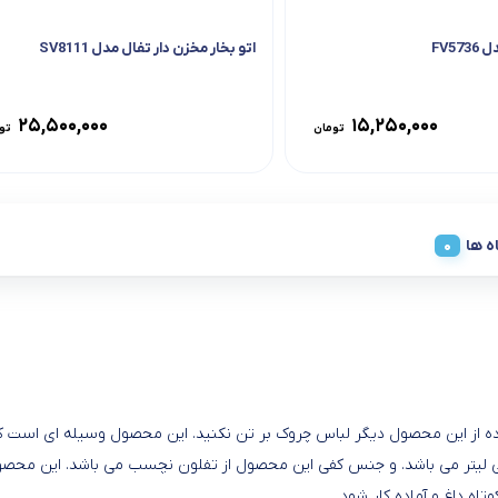
FV57
اتو بخار مخزن دار تفال مدل SV8111
۲۵,۵۰۰,۰۰۰
۱۵,۲۵۰,۰۰۰
تومان
تو
ه ها
می باشد. با استفاده از این محصول دیگر لباس چروک بر تن نکنید. این محصول وسیله
ه داغ و آماده کار شود.