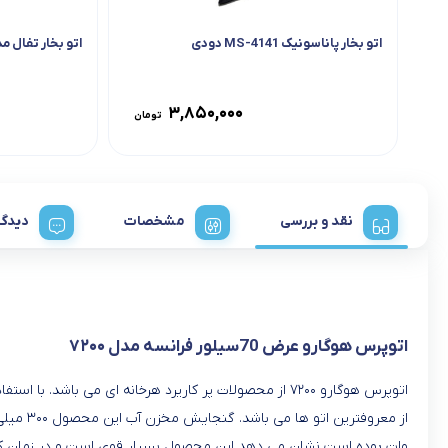
اتو بخار پاناسونیک MS-4141 دودی
اتو بخار تفال مدل 36
۳,۸۵۰,۰۰۰
تومان
نقد و بررسی
مشخصات
دیدگا
اتوپرس هوگارو عرض 70سیلور فرانسه مدل ۷۲۰۰
اتوپرس هوگارو ۷۲۰۰ از محصولات پر کاریرد هرخانه ای 
وات بوده است نشان می دهد این محصول بسیار قوی است و در زمان کوتا