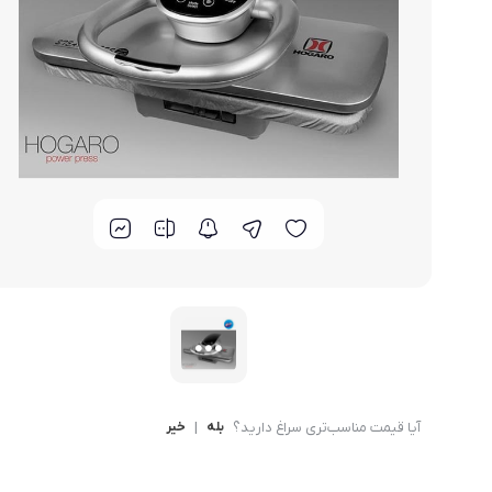
لوازم خانگی مکمل
سبد آشپزخانه
سرویس غذا خوری
گوش
ماش
سایر
ترازوی آشپزخانه و شخصی
لوازم جانبی
آیا قیمت مناسب‌تری سراغ دارید؟
بله
|
خیر