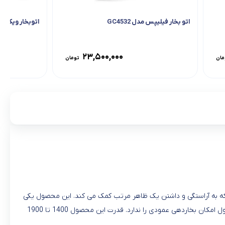
اتو بخار فیلیپس مدل GC4532
اتوبخار ویکند بنفش
۲۳,۵۰۰,۰۰۰
مان
تومان
 ای است که به آراستگی و داشتن یک ظاهر مرتب کمک می کند. این محصول یکی
از معروفترین اتو ها می باشد. گنجایش مخزن آب این محصول ۳۰۰ میلی لیتر می باشد. و جنس کفی این محصول از تفلون نچسب می باشد. این محصول امکان بخاردهی عمودی را ندارد. قدرت این محصول 1400 تا 1900