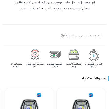
این محصول در حال حاضر موجود نمی باشد، اما می توانیداعلان را
فعال کنید تا به محض موجود شدن به شما اطلاع دهیم
آیا قیمت مناسب‌تری سراغ دارید؟
تحویل اکسپرس و
ضمانت بازگشت
تضمین بهترین
ضمانت اصل بودن
پشتیبانی 24
سریع
وجه
قیمت
کالا
ساعته
محصولات مشابه