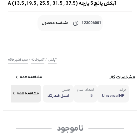
آبکش پانچ 5 پارچه A (13.5 ,19.5 , 25.5 , 31.5 , 37.5)
123006001
شناسه محصول:
/
/
آبکش
آشپزخانه
سبد آشپزخانه
مشخصات کالا
مشاهده همه
برند
تعداد اقلام
جنس
مشاهده همه
Universal NP
5
استل ضد زنگ
ناموجود