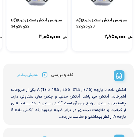
سرویس آبکش استیل مربع(A)
سرویس آبکش استیل مربع(B)
20و 26و 32
22و 28و 34
۳,۰۵۰,۰۰۰
۲,۸۵۰,۰۰۰
تومان
تومان
توما
نقد و بررسی
نمایش بیشتر
آبکش پانچ 5 پارچه A (13.5 ,19.5 , 25.5 , 31.5 , 37.5) یکی از ملزومات
آشپزخانه، آبکش می باشد. آبکش مدلها و جنس های متفاوتی دارد،
پلاستیکی و استیل از رایج ترین آن است. آبکش استیل در مقایسه با فلزی
از کیفیت و مقاومت بیشتری در برابر ضربه برخوردارند. آبکش پانچ 5
پارچه A از نظر بهداشتی و سلامت در رده...