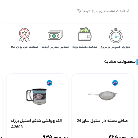
آیا قیمت مناسب‌تری سراغ دارید؟
تحویل اکسپرس و سریع
ضمانت بازگشت وجه
تضمین بهترین قیمت
ضمانت اصل بودن کالا
محصولات مشابه
صافی دسته دار استیل سایز 24
الک چرخشی شنگیا استیل بزرگ
A2608
۹۳۵,۰۰۰
۴۲۵,۰۰۰
تومان
تومان
توما