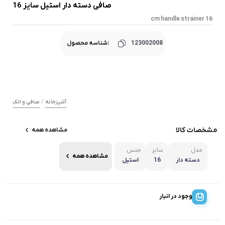
صافی دسته دار استیل سایز 16
16 cm handle strainer
123002008
شناسه محصول:
/
آشپزخانه
صافی و الک
مشخصات کالا
مشاهده همه
مدل
سایز
جنس
مشاهده همه
دسته دار
16
استیل
موجود در انبار