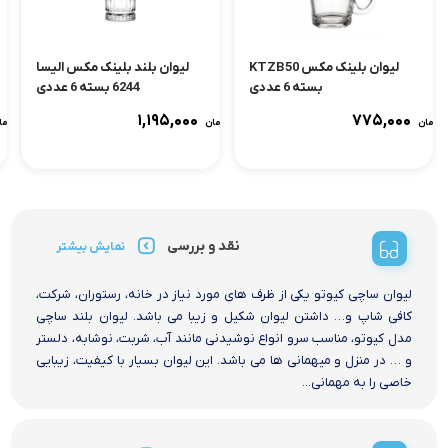
لیوان بلینک مکس KTZB50
لیوان بلند بلینک مکس الیسا
بسته 6 عددی
6244 بسته 6 عددی
۱,۱۹۵,۰۰۰
۷۷۵,۰۰۰
تومان
تومان
توما
نقد و بررسی
نمایش بیشتر
لیوان ساچی کیوتو یکی از ظرف های مورد نیاز در خانه، رستوران، شرکت،
کافی شاپ و… داشتن لیوان شکیل و زیبا می باشد. لیوان بلند ساچی
مدل کیوتو، مناسب سرو انواع نوشیدنی مانند آب، شربت، نوشابه، دلستر
و … در منزل و میهمانی ها می باشد. این لیوان بسیار با کیفیت، زیبایی
خاصی را به مهمانی...