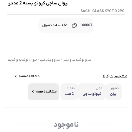
لیوان ساچی کیوتو بسته 2 عددی
SACHI GLASS KYOTO 2PC
166007
شناسه محصول:
/
/
سرو نوشیدنی و دسر
سرو و پذیرایی
لیوان نوشابه و شربت
مشخصات کالا
مشاهده همه
کشور
مدل
تعداد
مشاهده همه
ایران
کیوتو ساچی
2 عدد
ناموجود