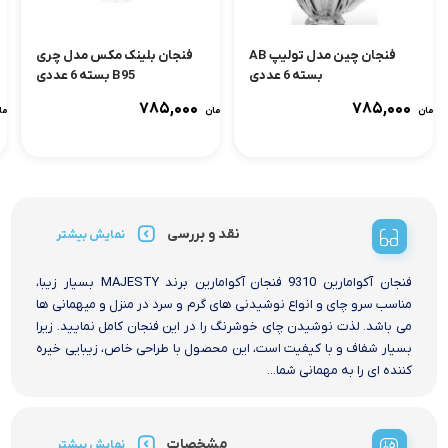
فنجان چین مدل تولیپ AB
فنجان بلینک مکس مدل چری
بسته 6 عددی
B95 بسته 6 عددی
۷۸۵,۰۰۰
۷۸۵,۰۰۰
تومان
تومان
توما
نقد و بررسی
نمایش بیشتر
فنجان آکوامارین 9310 فنجان آکوامارین برند MAJESTY بسیار زیبا،
مناسب سرو چای و انواع نوشیدنی های گرم و سرد در منزل و میهمانی ها
می باشد. لذت نوشیدن چای خوشرنگ را در این فنجان کامل نمایید. زیرا
بسیار شفاف و با کیفیت است، این محصول با طراحی خاص، زیبایی خیره
کننده ای را به مهمانی شما...
مشخصات
نمایش بیشتر