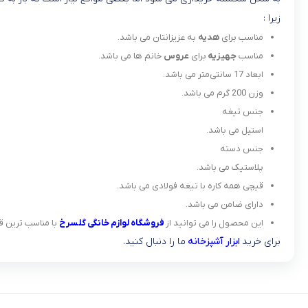
زیرا :
مناسب برای
هدیه
به عزیزانتان می باشد.
مناسب
جهیزیه
برای
عروس
خانم ها می باشد.
ابعاد
17 سانتی‌متر می باشد.
وزن
200 گرم می باشد.
جنس تیغه
استیل می باشد.
جنس دسته
پلاستیک می باشد.
قیچی همه کاره با تیغه فولادی می باشد.
دارای ضامن می باشد.
این محصول را می توانید از
فروشگاه لوازم خانگی گلسرخ
با مناسب ترین ق
برای خرید
ابزار آشپزخانه
ما را دنبال کنید.