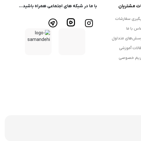
ت مشتریان
با ما در شبکه های اجتماعی همراه باشید...
گیری سفارشات
اس با ما
سش‌های متداول
الات آموزشی
یم خصوصی