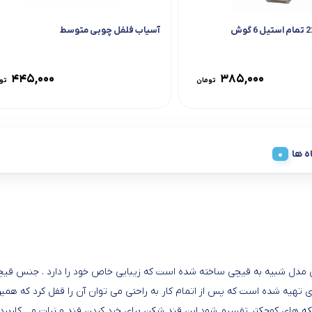
آسیاب فلفل چوبی متوسط
۴۴۵,۰۰۰
۳۸۵,۰۰۰
تومان
تو
ه ها
ین مدل شبیه به قیچی ساخته شده است كه زیبایی خاص خود را دارد . جنس قیچی
ه شده است كه پس از اتمام كار به راحتی می توان آن را قفل كرد كه همین كا
 های کوچکتر تقسیم شود.این قند شکن برای خرد کردن قند و نبات و .. کاربرد 