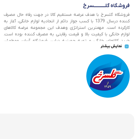
فروشگاه گلــــــــــــسرخ
فروشگاه گلسرخ با هدف عرضه مستقیم کالا در جهت رفاه حال مصرف
کننده درسال 1379 با کسب جواز دائم از اتحادیه لوازم خانگی، آغاز به
کارکرده است. مهمترین استراتژی وهدف این مجموعه عرضه کالاهای
لوازم خانگی با کیفیت بالا و قیمت رقابتی به مصرف کننده بوده است.
خرید کالاهای خانگی و تهیه جهیزیه دراین فروشگاه آسان ومطمئن
نمایش بیشتر
صورت می پذیرد . گسترش کسب وکارهای اینترنتی ما را بر آن داشت تا
با ایجاد فروشگاه اینترنتی گلسرخ به خدمت رسانی گسترده تر و با
شرایط بهتر بپردازیم.