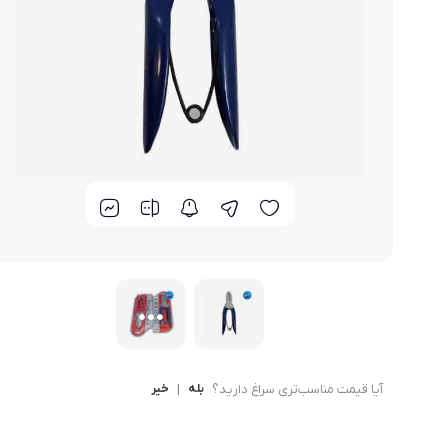
لوازم خانگی مکمل
سبد آشپزخانه
سرویس غذا خوری
گوش
ماش
سایر
ترازوی آشپزخانه و شخصی
لوازم جانبی
آیا قیمت مناسب‌تری سراغ دارید؟
بله
|
خیر