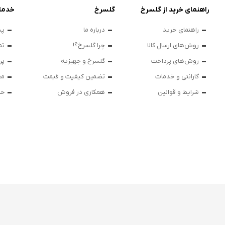
راهنمای خرید از گلسرخ
گلسرخ
خدما
راهنمای خرید
درباره ما
پی
روش‌های ارسال کالا
چرا گلسرخ؟!
تم
روش‌های پرداخت
گلسرخ و جهیزیه
پر
گارانتی و خدمات
تضمین کیفیت و قیمت
مق
شرایط و قوانین
همکاری در فروش
حر