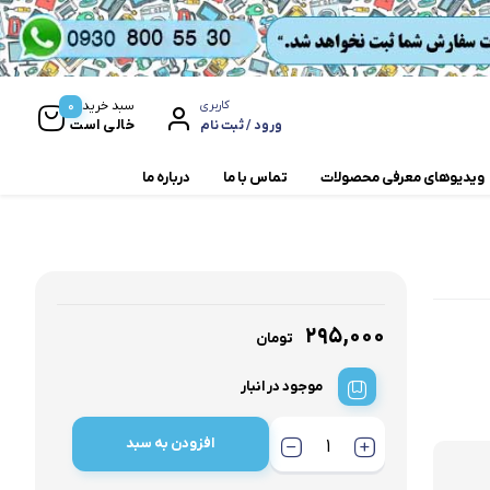
0
سبد خرید
کاربری
خالی است
ورود / ثبت نام
ویدیوهای معرفی محصولات
تماس با ما
درباره ما
مخلوط کن و آسیاب
همزن
۲۹۵,۰۰۰
تومان
موجود در انبار
افزودن به سبد