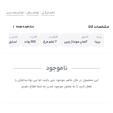
/
/
تخم مرغ پز
لوازم برقی
لوازم پخت و پز
مشخصات کالا
مشاهده همه
برند
کشور
ظرفیت
قدرت
جنس بدنه
برینا
آلمان مونتاژ چین
7 تخم مرغ
300 وات
استیل
ناموجود
این محصول در حال حاضر موجود نمی باشد، اما می توانیداعلان را
فعال کنید تا به محض موجود شدن به شما اطلاع دهیم