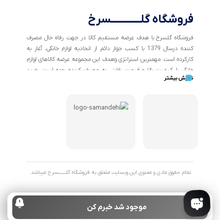
فروشگاه گلــــــــــــسرخ
فروشگاه گلسرخ با هدف عرضه مستقیم کالا در جهت رفاه حال مصرف
کننده درسال 1379 با کسب جواز دائم از اتحادیه لوازم خانگی، آغاز به
کارکرده است. مهمترین استراتژی وهدف این مجموعه عرضه کالاهای لوازم
خانگی با کیفیت بالا و قیمت رقابتی به مصرف کننده بوده است. خرید
نمایش بیشتر
کالاهای خانگی و تهیه جهیزیه دراین فروشگاه آسان ومطمئن صورت می
پذیرد . گسترش کسب وکارهای اینترنتی ما را بر آن داشت تا با ایجاد
فروشگاه اینترنتی گلسرخ به خدمت رسانی گسترده تر و با شرایط بهتر
بپردازیم.
تمام حقوق مادی و معنوی این وبسایت متعلق به فروشگاه گلـــــــسرخ میباشد.
موجود شد خبرم کن