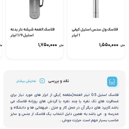
فلاسک ول سنس استیل کیفی
فلاسک الغمه شیشه دار بدنه
1 لیتر
استیل 1/9 لیتر
۱,۷۵۰,۰۰۰
۱,۵۵۰,۰۰۰
تومان
تومان
توما
نقد و بررسی
نمایش بیشتر
فلاسک استیل 0.5 لیتر الغمه(علقمه )یکی از ابزار های مورد نیاز برای
مسافرت های تک نفره یا چند نفره یا گردش های روزانه فلاسک می
باشد.کاربرد های دیگر آن در محل کار و منزل ، میهمانی ها و دانشگاه و
مدرسه و.. می باشد.به همین دلیل انتخاب یک فلاسک از جنس و سایز
مناسب بسیار مهم است. حرارت جوش...