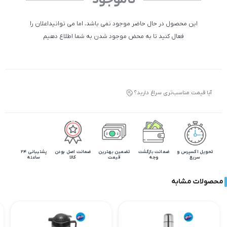
این محصول در حال حاضر موجود نمی باشد، اما می توانیداعلان را
فعال کنید تا به محض موجود شدن به شما اطلاع دهیم
آیا قیمت مناسب‌تری سراغ دارید؟
تحویل اکسپرس و
ضمانت بازگشت
تضمین بهترین
ضمانت اصل بودن
پشتیبانی 24
سریع
وجه
قیمت
کالا
ساعته
محصولات مشابه