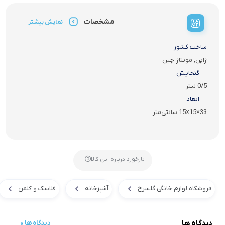
مشخصات
نمایش بیشتر
ساخت کشور
ژاپن, مونتاژ چین
گنجایش
0/5 لیتر
ابعاد
33×15×15 سانتی‌متر
بازخورد درباره این کالا
فروشگاه لوازم خانگی گلسرخ
آشپزخانه
فلاسک و کلمن
دیدگاه ها
0 دیدگاه ها