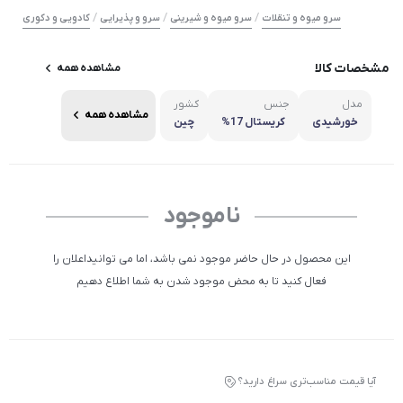
/
/
/
سرو میوه و تنقلات
سرو میوه و شیرینی
سرو و پذیرایی
کادویی و دکوری
مشخصات کالا
مشاهده همه
مدل
جنس
کشور
مشاهده همه
خورشیدی
کریستال 17%
چین
ناموجود
این محصول در حال حاضر موجود نمی باشد، اما می توانیداعلان را
فعال کنید تا به محض موجود شدن به شما اطلاع دهیم
آیا قیمت مناسب‌تری سراغ دارید؟