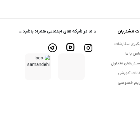
ت مشتریان
با ما در شبکه های اجتماعی همراه باشید...
گیری سفارشات
اس با ما
سش‌های متداول
الات آموزشی
یم خصوصی