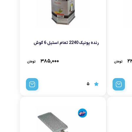
رنده یونیک 2240 تمام استیل 6 گوش
۳۸۵,۰۰۰
۲
تومان
تومان
5