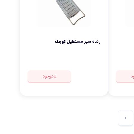
رنده سیر مستطیل کوچک
د
ناموجود
›