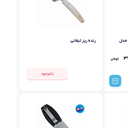
 مدل
رنده ریز تیفانی
۳
تومان
ناموجود