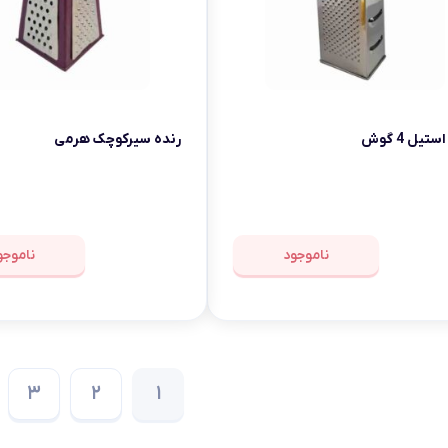
تیل 4 گوش
رنده سیرکوچک هرمی
ناموجود
ناموجو
3
2
1