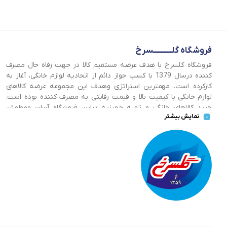
فروشگاه گلــــــــــــسرخ
فروشگاه گلسرخ با هدف عرضه مستقیم کالا در جهت رفاه حال مصرف
کننده درسال 1379 با کسب جواز دائم از اتحادیه لوازم خانگی، آغاز به
کارکرده است. مهمترین استراتژی وهدف این مجموعه عرضه کالاهای
لوازم خانگی با کیفیت بالا و قیمت رقابتی به مصرف کننده بوده است.
خرید کالاهای خانگی و تهیه جهیزیه دراین فروشگاه آسان ومطمئن
نمایش بیشتر
صورت می پذیرد . گسترش کسب وکارهای اینترنتی ما را بر آن داشت تا
با ایجاد فروشگاه اینترنتی گلسرخ به خدمت رسانی گسترده تر و با
شرایط بهتر بپردازیم.