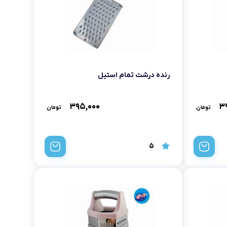
رنده درشت تمام استیل
۳۹۵,۰۰۰
۳
تومان
تومان
5