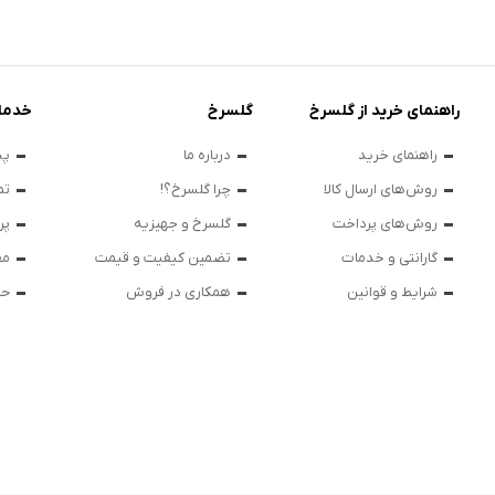
راهنمای خرید از گلسرخ
گلسرخ
خدما
راهنمای خرید
درباره ما
پی
روش‌های ارسال کالا
چرا گلسرخ؟!
تم
روش‌های پرداخت
گلسرخ و جهیزیه
پر
گارانتی و خدمات
تضمین کیفیت و قیمت
مق
شرایط و قوانین
همکاری در فروش
حر